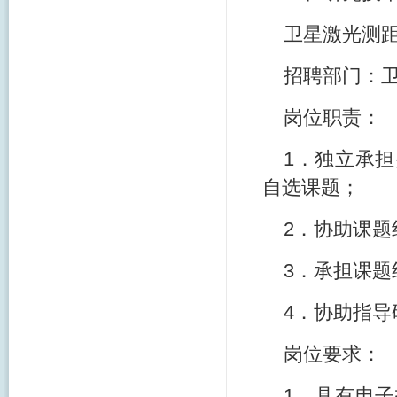
卫星激光测距
招聘部门：
岗位职责：
1．独立承
自选课题；
2．协助课
3．承担课
4．协助指
岗位要求：
1．具有电