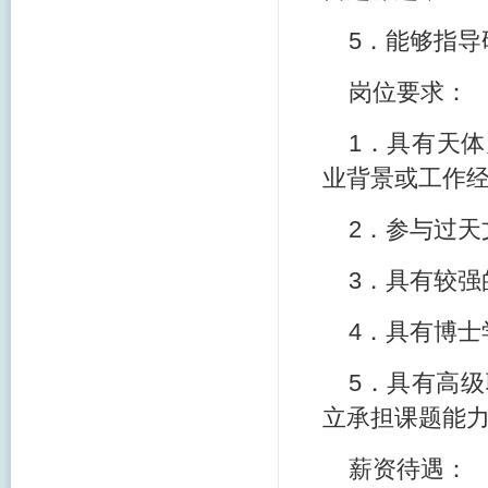
5．能够指
岗位要求：
1．具有天
业背景或工作
2．参与过
3．具有较
4．具有博士
5．具有高
立承担课题能
薪资待遇：