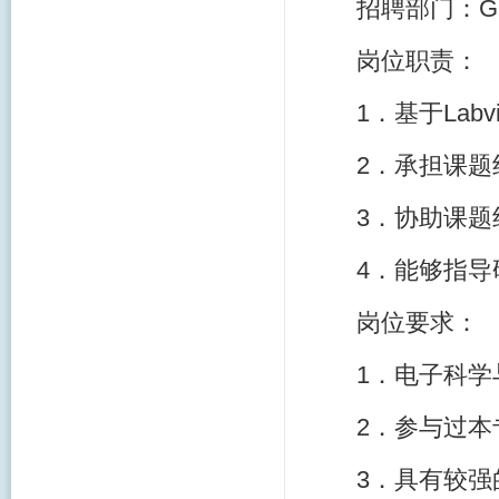
招聘部门：G
岗位职责：
1．基于La
2．承担课
3．协助课
4．能够指
岗位要求：
1．电子科
2．参与过
3．具有较