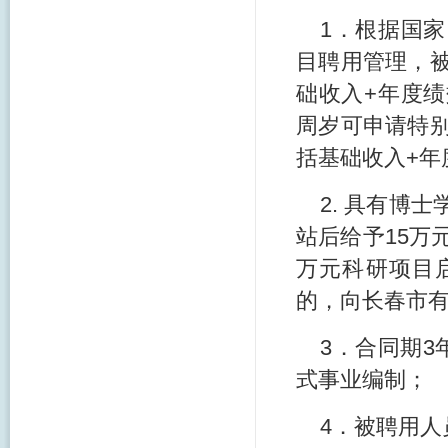
1．根据国
目聘用管理，被
础收入+年度绩
周岁可申请特别
括基础收入+年
2. 具有博
站后给予15万
万元科研项目
的，向长春市
3．合同期
式事业编制；
4．被聘用