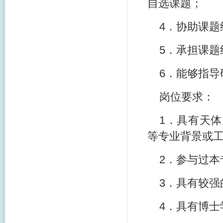
自选课题；
4．协助课
5．承担课
6．能够指
岗位要求：
1．具有天
等专业背景或
2．参与过
3．具有较
4．具有博士