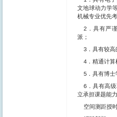
文地球动力学
机械专业优先
2．具有严
派；
3．具有较高
4．精通计算
5．具有博士
6．具有高
立承担课题能
空间测距授时