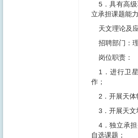
5．具有高
立承担课题能
天文理论及应
招聘部门：
岗位职责：
1．进行卫
作；
2．开展天体
3．开展天
4．独立承
自选课题；