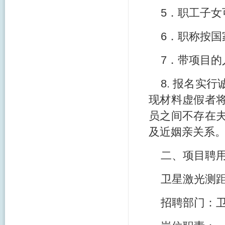
5．职工子
6．职称按
7．带项目
8. 报名实
现材料虚假者
员之间不存在
及近姻亲关系
二、项目聘
卫星激光测距
招聘部门：