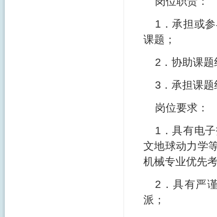
岗位职责：
1．承担或
课题；
2．协助课
3．承担课
岗位要求：
1．具有电
文地球动力学
机械专业优先
2．具有严
派；