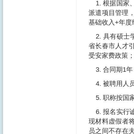
1. 根据国
派遣项目管理，
基础收入+年度
2. 具有硕
省长春市人才
受安家费政策
3. 合同期
4. 被聘用
5. 职称按国
6. 报名实
现材料虚假者
员之间不存在