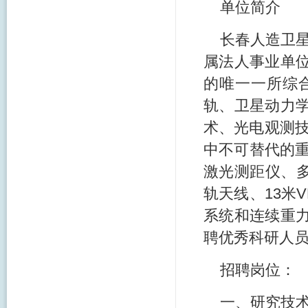
单位简介
长春人造卫星
属法人事业单
的唯一一所综
轨、卫星动力
术、光电观测技
中不可替代的重
激光测距仪、多
轨天线、13米
系统和连续重
聘优秀科研人员
招聘岗位：
一、研究技