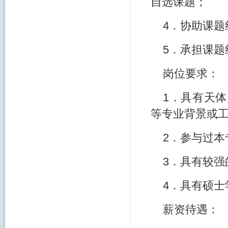
自选课题；
4．协助课
5．承担课
岗位要求：
1．具有天
等专业背景或
2．参与过
3．具有较
4．具有硕士
薪资待遇：