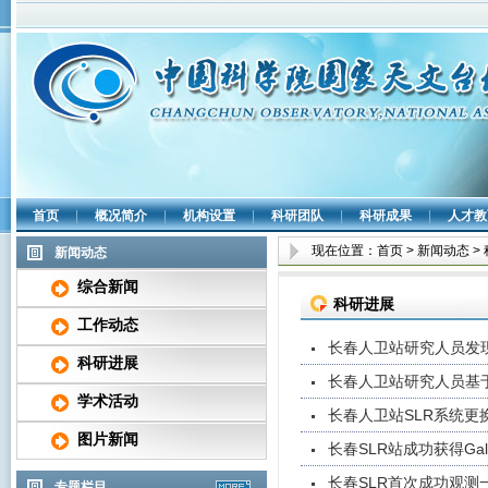
首页
|
概况简介
|
机构设置
|
科研团队
|
科研成果
|
人才教
现在位置：
首页
>
新闻动态
>
新闻动态
综合新闻
科研进展
工作动态
长春人卫站研究人员发
科研进展
长春人卫站研究人员基
学术活动
长春人卫站SLR系统更
图片新闻
长春SLR站成功获得Galil
长春SLR首次成功观测
专题栏目