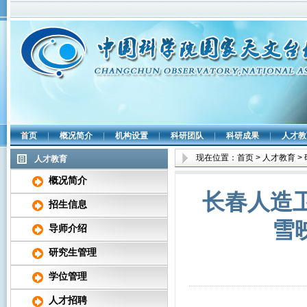
首页
|
概况简介
|
机构设置
|
科研团队
|
科研成果
|
人才教
现在位置：
首页
>
人才教育
>
人才教育
概况简介
长春人造卫
招生信息
雪
导师介绍
研究生管理
学位管理
人才招聘