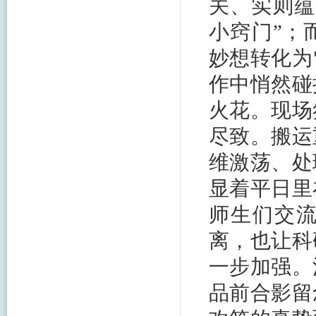
关、实则蕴
小窍门”；
妙想转化为
作中悄然碰
火花。现场
尽致。搬运
维激荡、处
显着平日里
师生们交
离，也让科
一步加强。
品前合影留