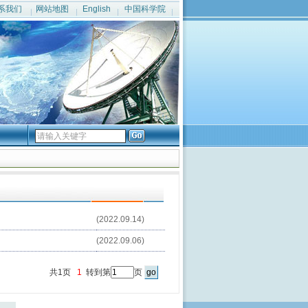
系我们
网站地图
English
中国科学院
(2022.09.14)
(2022.09.06)
共1页
1
转到第
页