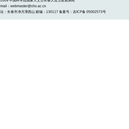
 2009 中国科学院国家天文台长春人造卫星观测站
-mail：webmaster@cho.ac.cn
址：长春市净月潭西山 邮编：130117 备案号：吉ICP备 05002573号