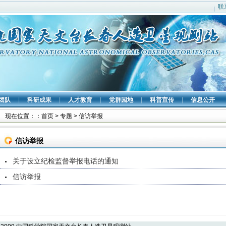
联
团队
|
科研成果
|
人才教育
|
党群园地
|
科普宣传
|
信息公开
现在位置：：
首页
>
专题
>
信访举报
信访举报
关于设立纪检监督举报电话的通知
信访举报