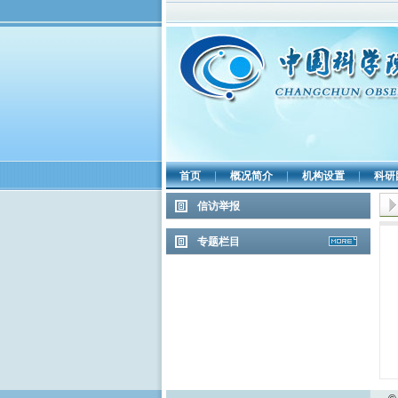
首页
|
概况简介
|
机构设置
|
科研
信访举报
专题栏目